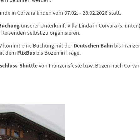
de in Corvara finden vom 07.02. - 28.02.2026 statt.
Buchung
unserer Unterkunft Villa Linda in Corvara (s. unten
 Reisenden selbst zu organisieren.
W
kommt eine Buchung mit der
Deutschen Bahn
bis Franze
 mit dem
FlixBus
bis Bozen in Frage
.
schluss-Shuttle
von Franzensfeste bzw. Bozen nach Corvara