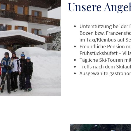
Unsere Ange
Unterstützung bei der 
Bozen bzw. Franzensfe
im Taxi/Kleinbus auf S
Freundliche Pension m
Frühstücksbüfett – Vill
Tägliche Ski-Touren mi
Treffs nach dem Skilau
Ausgewählte gastrono