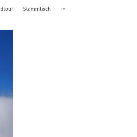
dtour
Stammtisch