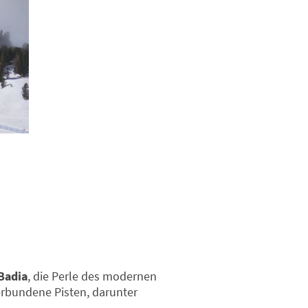
 Badia
, die Perle des modernen
erbundene Pisten, darunter