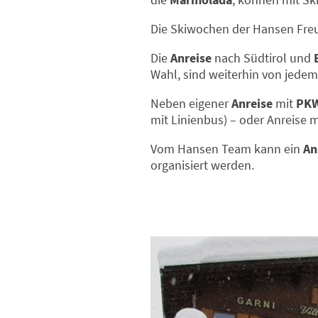
Die
Skiwochen der Hansen Freun
Die
Anreise
nach Südtirol und
Wahl, sind weiterhin von jedem
Neben eigener
Anreise
mit
PK
mit Linienbus
) – oder Anreise
Vom Hansen Team kann ein
An
organisiert werden.