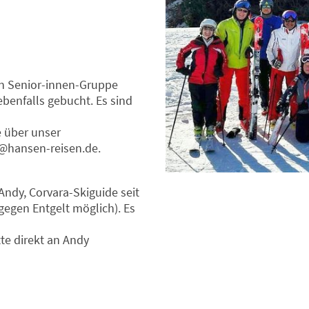
en Senior-innen-Gruppe
ebenfalls gebucht. Es sind
e über unser
@hansen-reisen.de.
ndy, Corvara-Skiguide seit
gegen Entgelt möglich). Es
te direkt an Andy