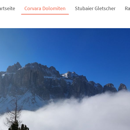
artseite
Corvara Dolomiten
Stubaier Gletscher
Ra