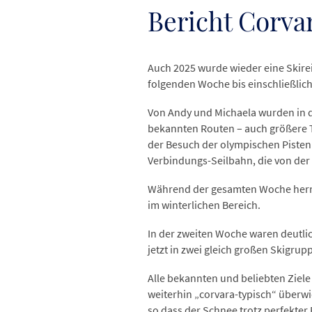
Bericht Corvara
Auch 2025 wurde wieder eine Skirei
folgenden Woche bis einschließlich
Von Andy und Michaela wurden in d
bekannten Routen – auch größere 
der Besuch der olympischen Pisten 
Verbindungs-Seilbahn, die von der T
Während der gesamten Woche herrs
im winterlichen Bereich.
In der zweiten Woche waren deutlic
jetzt in zwei gleich großen Skigru
Alle bekannten und beliebten Ziele
weiterhin „corvara-typisch“ überwie
so dass der Schnee trotz perfekte