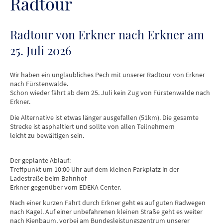
Radtour
Radtour von Erkner nach Erkner am
25. Juli 2026
Wir haben ein unglaubliches Pech mit unserer Radtour von Erkner
nach Fürstenwalde.
Schon wieder fährt ab dem 25. Juli kein Zug von Fürstenwalde nach
Erkner.
Die Alternative ist etwas länger ausgefallen (51km). Die gesamte
Strecke ist asphaltiert und sollte von allen Teilnehmern
leicht zu bewältigen sein.
Der geplante Ablauf:
Treffpunkt um 10:00 Uhr auf dem kleinen Parkplatz in der
Ladestraße beim Bahnhof
Erkner gegenüber vom EDEKA Center.
Nach einer kurzen Fahrt durch Erkner geht es auf guten Radwegen
nach Kagel. Auf einer unbefahrenen kleinen Straße geht es weiter
nach Kienbaum, vorbei am Bundesleistungszentrum unserer