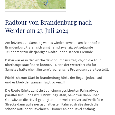
Radtour von Brandenburg nach
Werder am 27. Juli 2024
Am letzten Juli-Samstag war es wieder soweit – am Bahnhof in
Brandenburg trafen sich annähernd zwanzig gut gelaunte
Teilnehmer zur diesjährigen Radtour der Hansen-Freunde.
Dabei war es in der Woche davor durchaus fraglich, ob die Tour
überhaupt stattfinden konnte. – Denn der Wetterbericht für
Samstag hatte eher „finstere“, regnerische Prognosen bereitgestellt.
Pünktlich zum Start in Brandenburg hörte der Regen jedoch auf –
und es blieb den ganzen Tag trocken..!!
Die Route führte zunächst auf einem gesicherten Fahrradweg
parallel zur Bundesstr. 1 Richtung Osten, bevor wir dann über
Gollwitz an die Havel gelangten. – Im weiteren Verlauf verlief die
Strecke dann auf einer asphaltierten Fahrradstraße durch die
schöne Natur der Havelauen – immer an der Havel entlang.