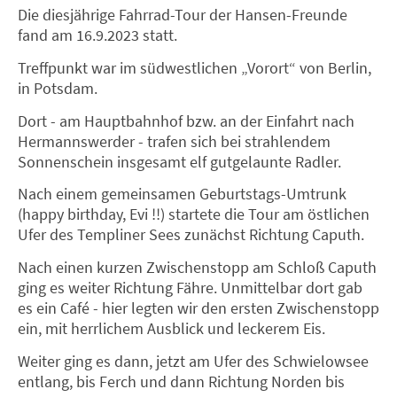
Die diesjährige Fahrrad-Tour der Hansen-Freunde
fand am 16.9.2023 statt.
Treffpunkt war im südwestlichen „Vorort“ von Berlin,
in Potsdam.
Dort - am Hauptbahnhof bzw. an der Einfahrt nach
Hermannswerder - trafen sich bei strahlendem
Sonnenschein insgesamt elf gutgelaunte Radler.
Nach einem gemeinsamen Geburtstags-Umtrunk
(happy birthday, Evi !!) startete die Tour am östlichen
Ufer des Templiner Sees zunächst Richtung Caputh.
Nach einen kurzen Zwischenstopp am Schloß Caputh
ging es weiter Richtung Fähre. Unmittelbar dort gab
es ein Café - hier legten wir den ersten Zwischenstopp
ein, mit herrlichem Ausblick und leckerem Eis.
Weiter ging es dann, jetzt am Ufer des Schwielowsee
entlang, bis Ferch und dann Richtung Norden bis