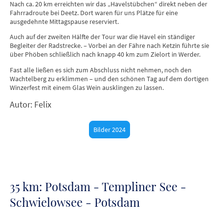
Nach ca. 20 km erreichten wir das „Havelstübchen“ direkt neben der
Fahrradroute bei Deetz. Dort waren für uns Plätze für eine
ausgedehnte Mittagspause reserviert.
Auch auf der zweiten Hälfte der Tour war die Havel ein ständiger
Begleiter der Radstrecke. – Vorbei an der Fähre nach Ketzin führte sie
über Phöben schließlich nach knapp 40 km zum Zielort in Werder.
Fast alle ließen es sich zum Abschluss nicht nehmen, noch den
Wachtelberg zu erklimmen – und den schönen Tag auf dem dortigen
Winzerfest mit einem Glas Wein ausklingen zu lassen.
Autor: Felix
Bilder 2024
35 km: Potsdam - Templiner See -
Schwielowsee - Potsdam