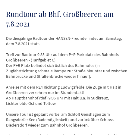
Rundtour ab Bhf. Großbeeren am
7.8.2021
Die diesjährige Radtour der HANSEN-Freunde findet am Samstag,
dem 7.8.2021 statt.
Treff zur Radtour 9:35 Uhr auf dem P+R Parkplatz des Bahnhofs
Großbeeren - (Tarifgebiet C).
Der P+R Platz befindet sich östlich des Bahnhofes (in
Zugfahrtrichtung schmale Rampe zur Straße hinunter und zwischen
Bahnbrücke und Straßenbrücke wieder hinauf).
Anreise mit dem RE4 Richtung Ludwigsfelde. Die Züge mit Halt in
Großbeeren verkehren nur im Stundentakt!
Ab Hauptbahnhof (tief) 9:06 Uhr mit Halt u.a. in Südkreuz,
Lichterfelde Ost und Teltow.
Unsere Tour ist geplant vorbei am Schloß Genshagen zum
Rangsdorfer See (Bademöglichkeit) und zurück über Schloss
Diedersdorf wieder zum Bahnhof Großbeeren.